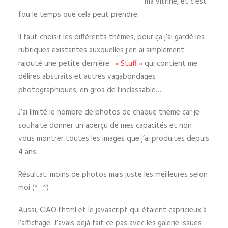
ma vitrine, et c’est
fou le temps que cela peut prendre
.
Il faut choisir les différents thèmes, pour ça j’ai gardé les
rubriques existantes auxquelles j’en ai simplement
rajouté une petite dernière :
« Stuff »
qui contient me
délires abstraits et autres vagabondages
photographiques, en gros de l’inclassable…
J’ai limité le nombre de photos de chaque thème car je
souhaite donner un aperçu de mes capacités et non
vous montrer toutes les images que j’ai produites depuis
4 ans.
Résultat: moins de photos mais juste les meilleures selon
moi (^_^)
Aussi, CIAO l’html et le javascript qui étaient capricieux à
l’affichage. J’avais déjà fait ce pas avec les galerie issues