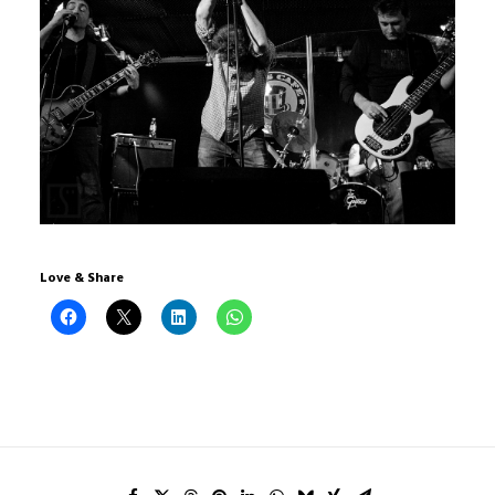
Love & Share