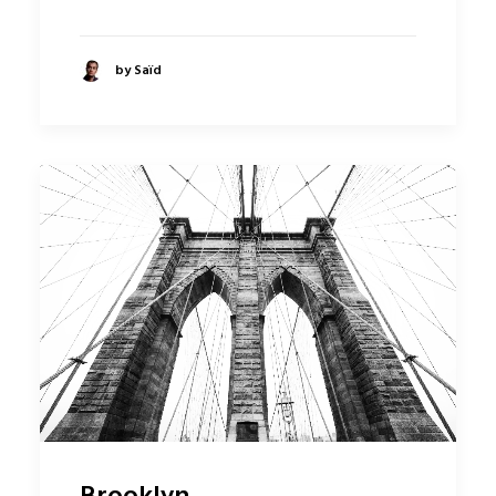
by Saïd