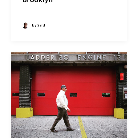
Brooklyn
by Saïd