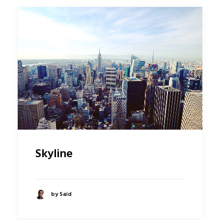
Skyline
by Saïd