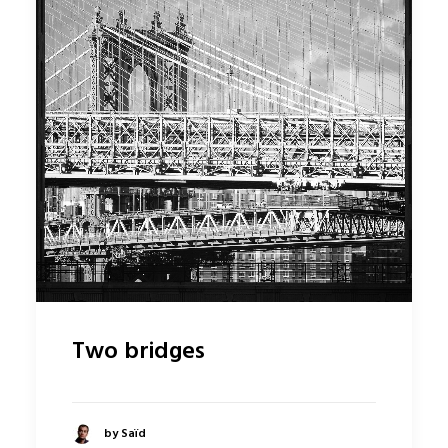
Two bridges
by Saïd