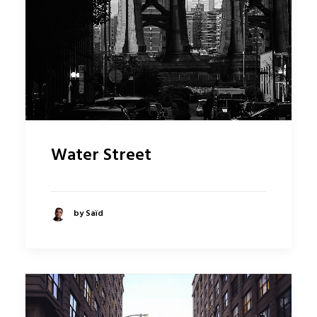
Water Street
by Saïd