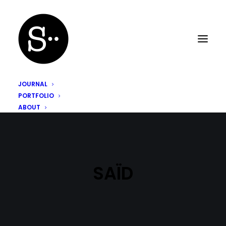
JOURNAL
PORTFOLIO
ABOUT
SAÏD