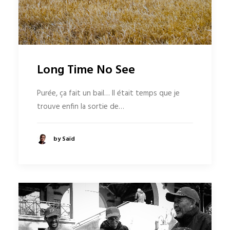
Long Time No See
Purée, ça fait un bail… Il était temps que je
trouve enfin la sortie de…
by Saïd