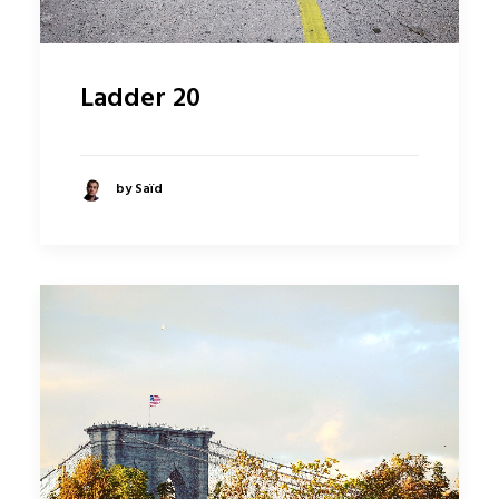
Ladder 20
by Saïd