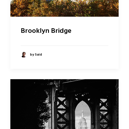
Brooklyn Bridge
by Saïd