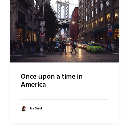
Once upon a time in
America
by Saïd