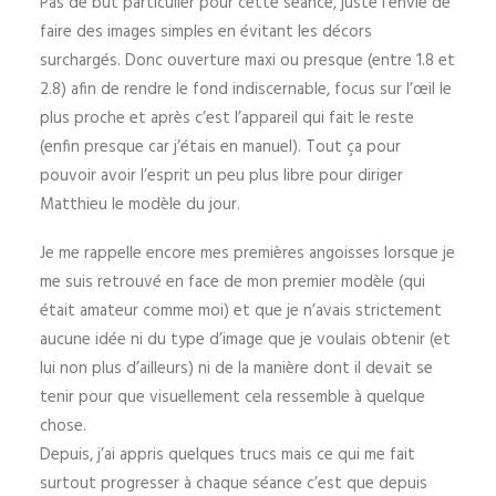
Pas de but particulier pour cette séance
, juste l’envie de
faire des images simples en évitant les décors
surchargés. Donc ouverture maxi ou presque (entre 1.8 et
2.8) afin de rendre le fond indiscernable, focus sur l’œil le
plus proche et après c’est l’appareil qui fait le reste
(enfin presque car j’étais en manuel). Tout ça pour
pouvoir avoir l’esprit un peu plus libre pour diriger
Matthieu le modèle du jour.
Je me rappelle encore mes premières angoisses lorsque je
me suis retrouvé en face de mon premier modèle (qui
était amateur comme moi) et que je n’avais strictement
aucune idée ni du type d’image que je voulais obtenir (et
lui non plus d’ailleurs) ni de la manière dont il devait se
tenir pour que visuellement cela ressemble à quelque
chose.
Depuis, j’ai appris quelques trucs mais ce qui me fait
surtout progresser à chaque séance c’est que depuis