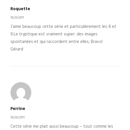
Roquette
10/25/2011
J’aime beaucoup cette série et particulièrement les 8 et
9.Le tryptique est vraiment super: des images
spontanées et qui raccordent entre elles, Bravo!
Gérard
Perrine
10/28/2011
Cette série me plait aussi beaucoup – tout comme les