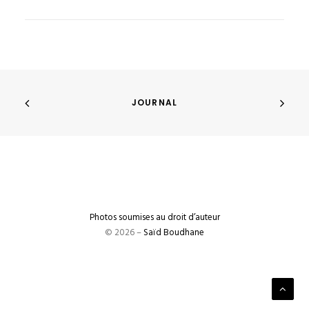
JOURNAL
Photos soumises au droit d’auteur
© 2026 –
Saïd Boudhane