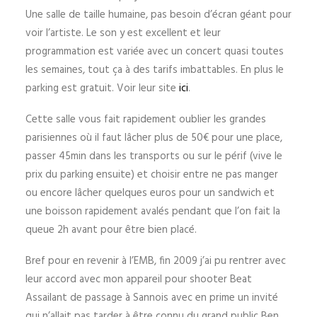
Une salle de taille humaine, pas besoin d’écran géant pour
voir l’artiste. Le son y est excellent et leur
programmation est variée avec un concert quasi toutes
les semaines, tout ça à des tarifs imbattables. En plus le
parking est gratuit. Voir leur site
ici
.
Cette salle vous fait rapidement oublier les grandes
parisiennes où il faut lâcher plus de 50€ pour une place,
passer 45min dans les transports ou sur le périf (vive le
prix du parking ensuite) et choisir entre ne pas manger
ou encore lâcher quelques euros pour un sandwich et
une boisson rapidement avalés pendant que l’on fait la
queue 2h avant pour être bien placé.
Bref pour en revenir à l’EMB, fin 2009 j’ai pu rentrer avec
leur accord avec mon appareil pour shooter Beat
Assailant de passage à Sannois avec en prime un invité
qui n’allait pas tarder à être connu du grand public Ben