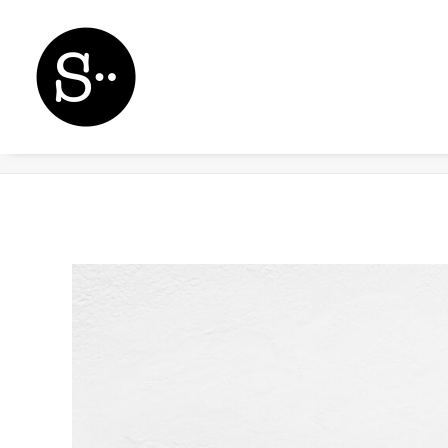
Wireframe placeholder