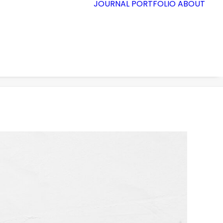
JOURNAL
PORTFOLIO
ABOUT
Accueil
Wireframe placeholder
Wireframe placeholder