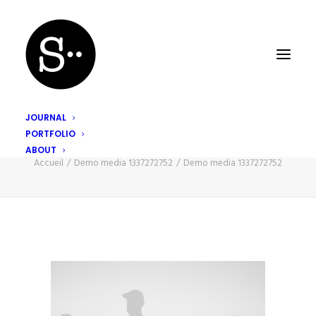
JOURNAL
PORTFOLIO
Demo media 1337272752
ABOUT
Accueil
Demo media 1337272752
Demo media 1337272752