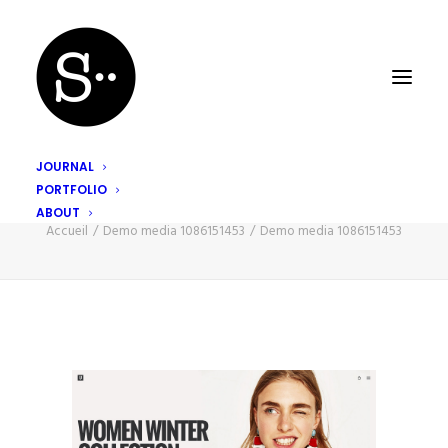
JOURNAL
PORTFOLIO
Demo media 1086151453
ABOUT
Accueil
Demo media 1086151453
Demo media 1086151453