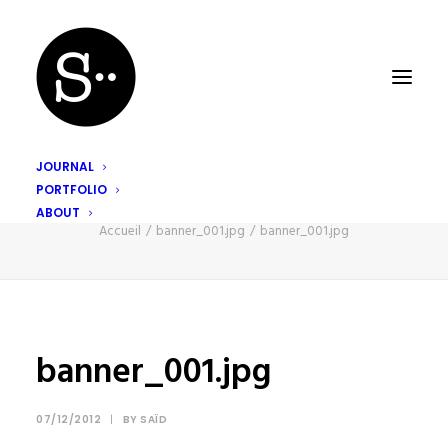
JOURNAL
PORTFOLIO
banner_001.jpg
ABOUT
Accueil
banner_001.jpg
banner_001.jpg
banner_001.jpg
07/12/2012
|
BY
SAÏD