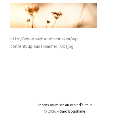
http://www.saidboudhane.com/wp-
content/uploads/banner_001.jpg
Photos soumises au droit d’auteur
© 2026 –
Saïd Boudhane