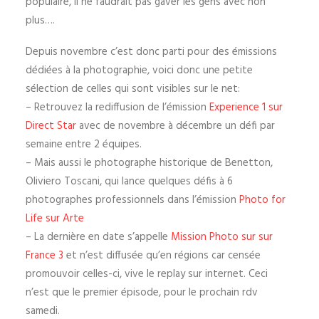
populaire, il ne faudrait pas gaver les gens avec non
plus…
.
Depuis novembre c’est donc parti pour des émissions
dédiées à la photographie, voici donc une petite
sélection de celles qui sont visibles sur le net:
– Retrouvez la rediffusion de l’émission
Experience 1 sur
Direct Star
avec de novembre à décembre un défi par
semaine entre 2 équipes.
– Mais aussi le photographe historique de Benetton,
Oliviero Toscani, qui lance quelques défis à 6
photographes professionnels dans l’émission
Photo for
Life sur Arte
– La dernière en date s’appelle
Mission Photo sur sur
France 3
et n’est diffusée qu’en régions car censée
promouvoir celles-ci, vive le replay sur internet. Ceci
n’est que le premier épisode, pour le prochain rdv
samedi.