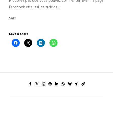
N’oubliez pas que vous pouvez commenter, liker ma page
Facebook et aussi les articles…
Saïd
Love & Share