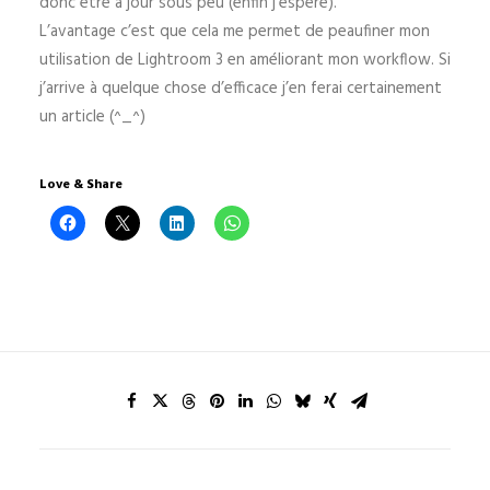
donc être à jour sous peu (enfin j’espère).
L’avantage c’est que cela me permet de peaufiner mon
utilisation de Lightroom 3 en améliorant mon workflow. Si
j’arrive à quelque chose d’efficace j’en ferai certainement
un article (^_^)
Love & Share