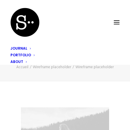
JOURNAL
PORTFOLIO
Wireframe placeholder
ABOUT
Accueil
Wireframe placeholder
Wireframe placeholder