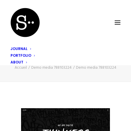
JOURNAL
PORTFOLIO
Demo media 788103224
ABOUT
Accueil
Demo media 788103224
Demo media 788103224