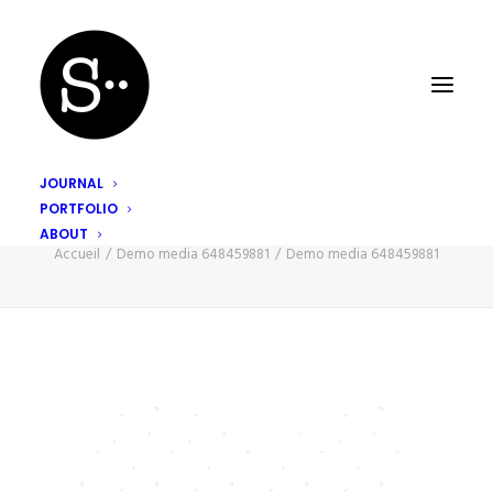
JOURNAL
PORTFOLIO
Demo media 648459881
ABOUT
Accueil
Demo media 648459881
Demo media 648459881