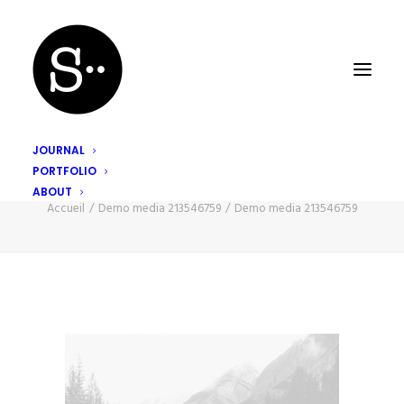
JOURNAL
PORTFOLIO
Demo media 213546759
ABOUT
Accueil
Demo media 213546759
Demo media 213546759