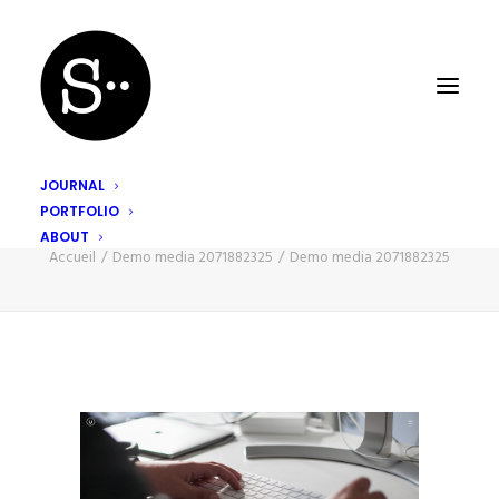
JOURNAL
PORTFOLIO
Demo media 2071882325
ABOUT
Accueil
Demo media 2071882325
Demo media 2071882325