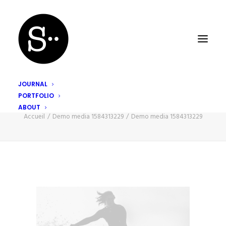
JOURNAL
PORTFOLIO
Demo media 1584313229
ABOUT
Accueil
Demo media 1584313229
Demo media 1584313229