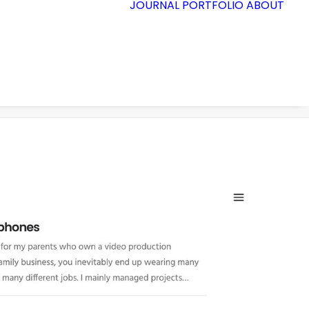
JOURNAL
PORTFOLIO
ABOUT
Accueil
Demo media 1379752495
Demo media 1379752495