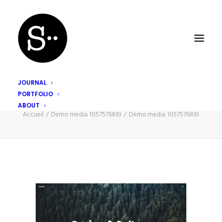
JOURNAL
PORTFOLIO
Demo media 1057576893
ABOUT
Accueil
Demo media 1057576893
Demo media 1057576893