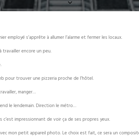
nier employé s’apprête à allumer l’alarme et fermer les locaux.
à travailler encore un peu.
.
eb pour trouver une pizzeria proche de l’hôtel.
travailler, manger…
tend le lendemain. Direction le métro…
ais c’est impressionnant de voir ça de ses propres yeux.
ec mon petit appareil photo. Le choix est fait, ce sera un composi