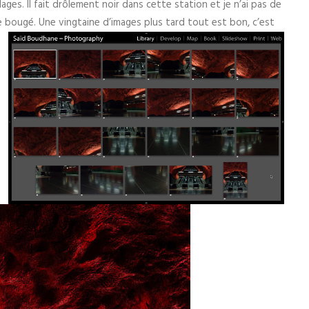
es. Il fait drôlement noir dans cette station et je n’ai pas de
de bougé.
Une vingtaine d’images plus tard tout est bon, c’est