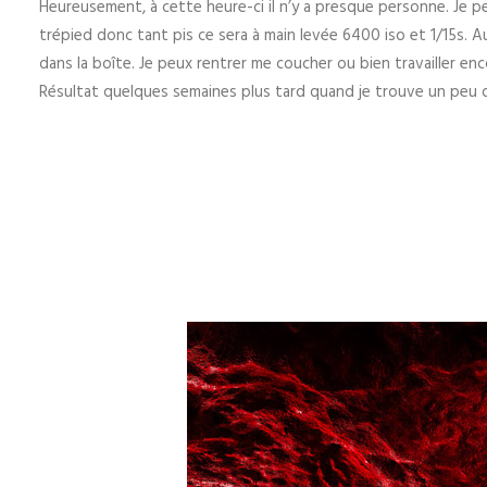
Heureusement, à cette heure-ci il n’y a presque personne. Je p
trépied donc tant pis ce sera à main levée 6400 iso et 1/15s. Au
dans la boîte. Je peux rentrer me coucher ou bien travailler en
Résultat quelques semaines plus tard quand je trouve un peu 