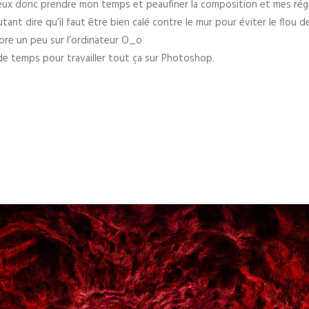
eux donc prendre mon temps et peaufiner la composition et mes réglag
tant dire qu’il faut être bien calé contre le mur pour éviter le flou 
core un peu sur l’ordinateur O_o
de temps pour travailler tout ça sur Photoshop.