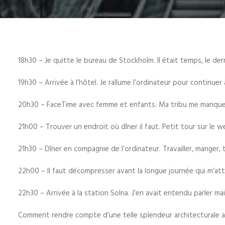
18h30 – Je quitte le bureau de Stockholm. Il était temps, le der
19h30 – Arrivée à l’hôtel. Je rallume l’ordinateur pour continuer 
20h30 – FaceTime avec femme et enfants. Ma tribu me manque
21h00 – Trouver un endroit où dîner il faut. Petit tour sur le w
21h30 – Dîner en compagnie de l’ordinateur. Travailler, manger, 
22h00 – Il faut décompresser avant la longue journée qui m’at
22h30 – Arrivée à la station Solna. J’en avait entendu parler m
Comment rendre compte d’une telle splendeur architecturale av