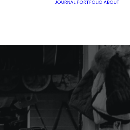
JOURNAL
PORTFOLIO
ABOUT