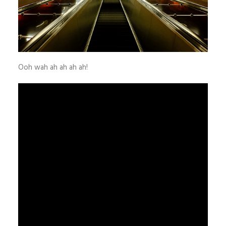
Ooh wah ah ah ah ah!