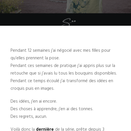
Pendant 12 semaines j’ai négocié avec mes filles pour
qu’elles prennent la pose.
Pendant ces semaines de pratique j’ai appris plus sur la
retouche que si j’avais lu tous les bouquins disponibles.
Pendant ce temps écoulé j’ai transformé des idées en
croquis puis en images.
Des idées, j’en ai encore.
Des choses à apprendre, j’en ai des tonnes.
Des regrets, aucun.
Voilà donc la
dernière
de la série, prête depuis 3