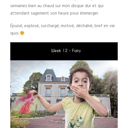
semaines bien au chaud sur mon disque dur et qui
attendant sagement son heure pour émmerger.
Épuisé, explosé, surchargé, motivé, déchaîné, bref en vie
quoi