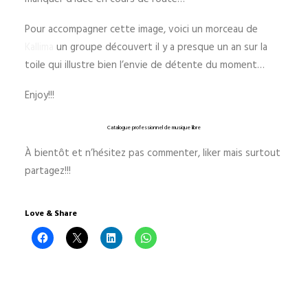
Pour accompagner cette image, voici un morceau de
Kallima
un groupe découvert il y a presque un an sur la
toile qui illustre bien l’envie de détente du moment…
Enjoy!!!
Catalogue professionnel de musique libre
À bientôt et n’hésitez pas commenter, liker mais surtout
partagez!!!
Love & Share