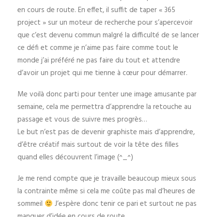
en cours de route. En effet, il suffit de taper « 365
project » sur un moteur de recherche pour s’apercevoir
que c’est devenu commun malgré la difficulté de se lancer
ce défi et comme je n’aime pas faire comme tout le
monde j’ai préféré ne pas faire du tout et attendre
d’avoir un projet qui me tienne à cœur pour démarrer.
Me voilà donc parti pour tenter une image amusante par
semaine, cela me permettra d’apprendre la retouche au
passage et vous de suivre mes progrès…
Le but n’est pas de devenir graphiste mais d’apprendre,
d’être créatif mais surtout de voir la tête des filles
quand elles découvrent l’image (^_^)
Je me rend compte que je travaille beaucoup mieux sous
la contrainte même si cela me coûte pas mal d’heures de
sommeil
J’espère donc tenir ce pari et surtout ne pas
manquer d’idée en cours de route…