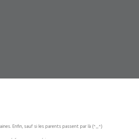
es. Enfin, sauf si les parents passent par là (^_^)