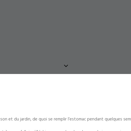
n et du jardin, de quoi se remplir l’estomac pendant quelques semain