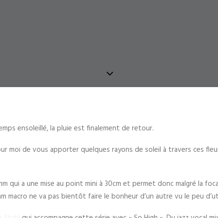
ps ensoleillé, la pluie est finalement de retour.
r moi de vous apporter quelques rayons de soleil à travers ces fleu
mm qui a une mise au point mini à 30cm et permet donc malgré la foca
 macro ne va pas bientôt faire le bonheur d’un autre vu le peu d’util