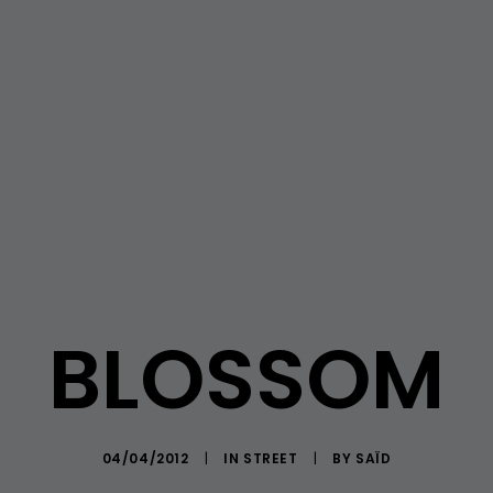
BLOSSOM
04/04/2012
|
IN
STREET
|
BY
SAÏD