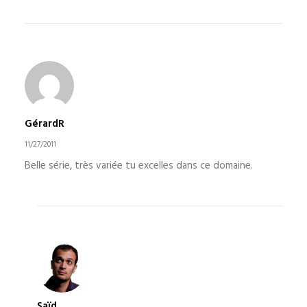
GérardR
11/27/2011
Belle série, très variée tu excelles dans ce domaine.
Saïd