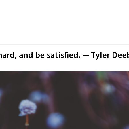
hard, and be satisfied. — Tyler Dee