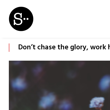
Don’t chase the glory, work 