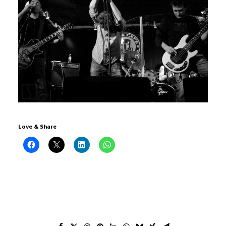
Love & Share