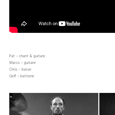
Pat – chant & guitare
Marco – guitare
Chris – basse
Geff – batterie