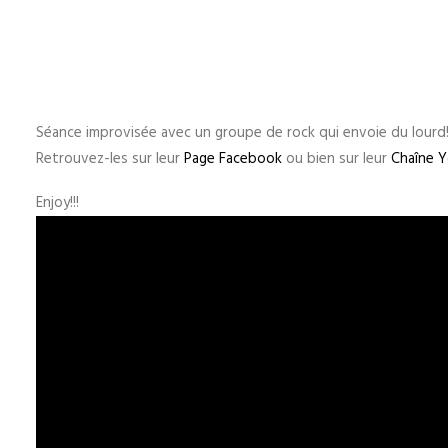
Séance improvisée avec un groupe de rock qui envoie du lourd!
Retrouvez-les sur leur
Page Facebook
ou bien sur leur
Chaîne 
Enjoy!!!