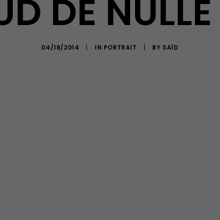
UD DE NULLE
04/18/2014
|
IN
PORTRAIT
|
BY
SAÏD