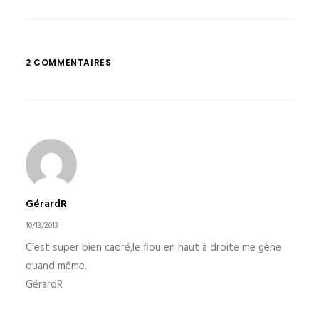
2 COMMENTAIRES
GérardR
10/13/2013
C’est super bien cadré,le flou en haut à droite me gène
quand même.
GérardR