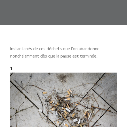
Instantanés de ces déchets que l’on abandonne
nonchalamment dès que la pause est terminée…
1