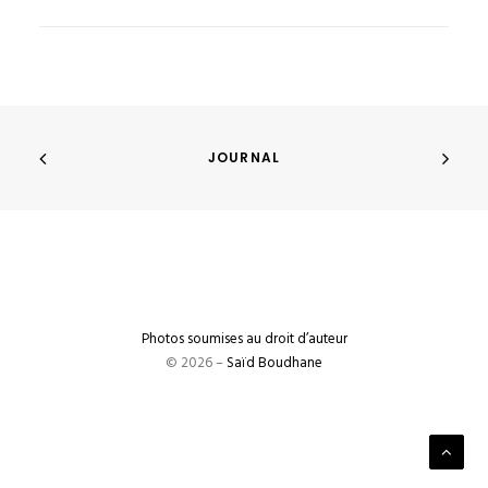
JOURNAL
Photos soumises au droit d’auteur
© 2026 –
Saïd Boudhane