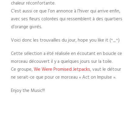
chaleur réconfortante.
C’est aussi ce que l’on annonce à l’hiver qui arrive enfin,
avec ses fleurs colorées qui ressemblent à des quartiers
d’orange givrés
.
Voici donc les trouvailles du jour, hope you like it (^_^)
Cette sélection a été réalisée en écoutant en boucle ce
morceau découvert il y a quelques jours sur la toile.
Ce groupe,
We Were Promised Jetpacks
, vaut le détour
ne serait-ce que pour ce morceau « Act on Impulse ».
Enjoy the Music!!!