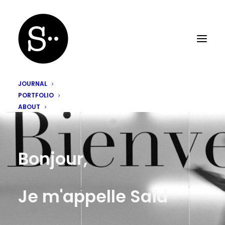
JOURNAL
PORTFOLIO
ABOUT
Bonjour,
Je m'appelle Saïd